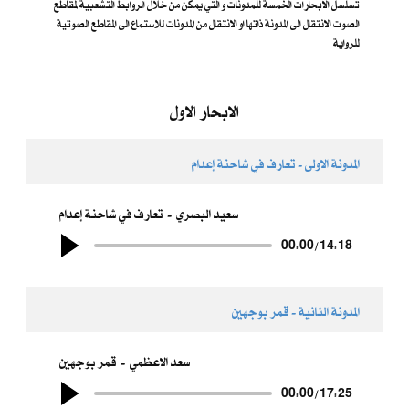
تسلسل الابحارات الخمسة للمدونات و التي يمكن من خلال الروابط التشعبية لمقاطع
الصوت الانتقال الى المدونة ذاتها او الانتقال من المدونات للاستماع الى المقاطع الصوتية
للرواية
الابحار الاول
المدونة الاولى - تعارف في شاحنة إعدام
سعيد البصري
تعارف في شاحنة إعدام
00:00
/
14:18
المدونة الثانية - قمر بوجهين
سعد الاعظمي
قمر بوجهين
00:00
/
17:25