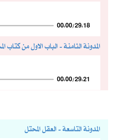
00:00
/
29:18
المدونة الثامنة - الباب الاول من كتاب الم
00:00
/
29:21
المدونة التاسعة - العقل المحتل