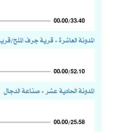
00:00
/
33:40
المدونة العاشرة - قرية جرف الملح/قري
00:00
/
52:10
المدونة الحادية عشر - صناعة الدجال
00:00
/
25:58