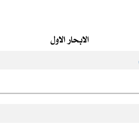
الابحار الاول