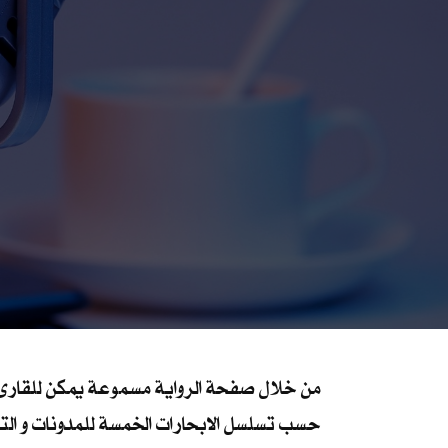
من خلال صفحة الرواية مسموعة يمكن للقارئ ال
حسب تسلسل الابحارات الخمسة للمدونات و التي يم