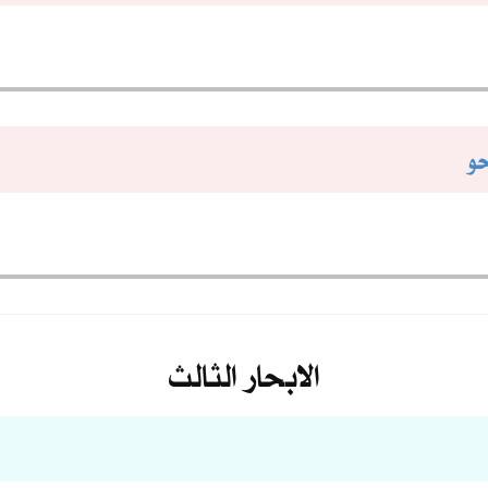
حو
الابحار الثالث