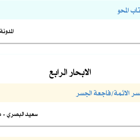
اب المحو
المدونة
الابحار الرابع
جسر الائمة/فاجعة الجسر
سعيد البصري
م