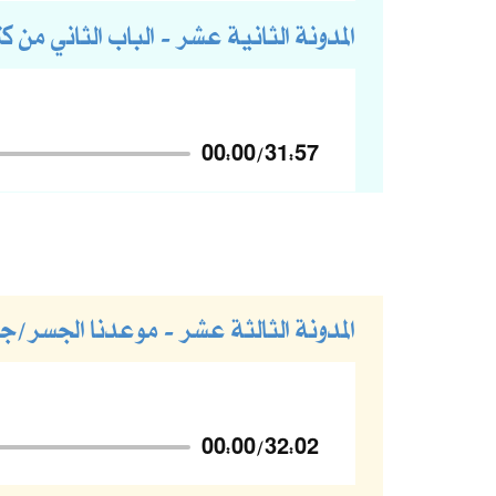
المدونة الثانية عشر - الباب الثاني من كت
00:00
/
31:57
المدونة الثالثة عشر - موعدنا الجسر/
00:00
/
32:02