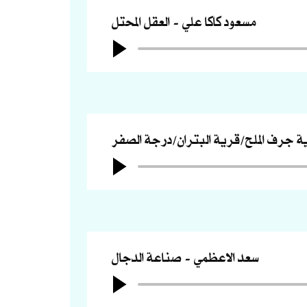
مسعود كاكا علي
العقل المحتل
ة جرف الملح/قرية البتران/درجة الصفر
سعد الاعظمي
صناعة الدجال