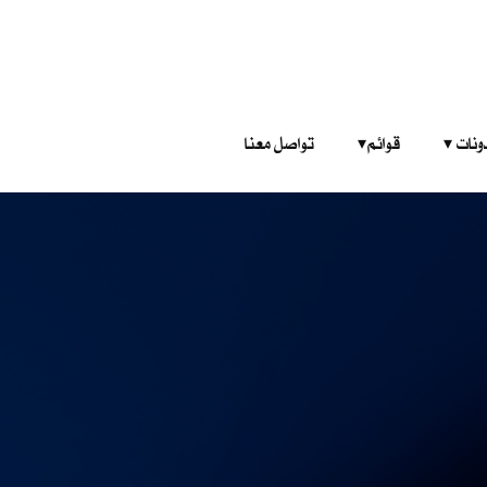
‎ ‎ ‎ 
قوائم‎ ‎ ‎ ‎
تواصل معنا