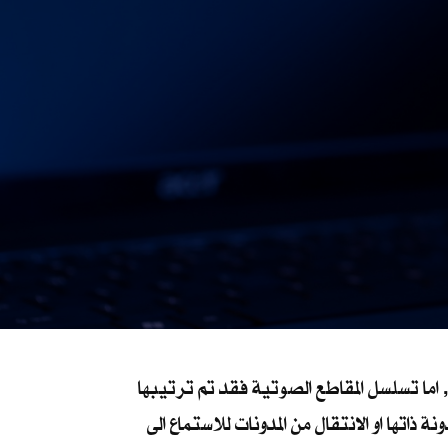
اما تسلسل المقاطع الصوتية فقد تم ترتيبها
اتها او الانتقال من المدونات للاستماع الى