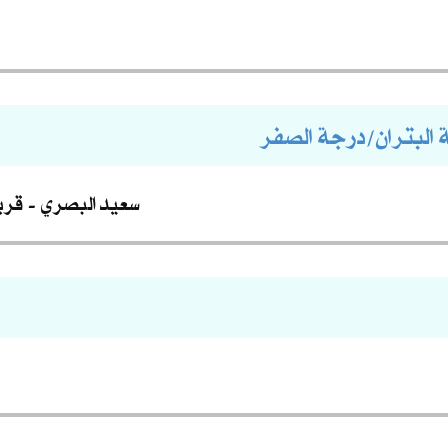
ة البتران/درجة الصفر
سعيد البصري
قري