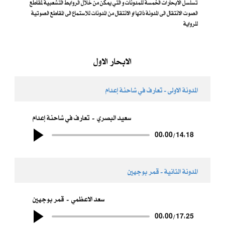
تسلسل الابحارات الخمسة للمدونات و التي يمكن من خلال الروابط التشعبية لمقاطع
الصوت الانتقال الى المدونة ذاتها او الانتقال من المدونات للاستماع الى المقاطع الصوتية
للرواية
الابحار الاول
المدونة الاولى - تعارف في شاحنة إعدام
سعيد البصري
تعارف في شاحنة إعدام
00:00
/
14:18
المدونة الثانية - قمر بوجهين
سعد الاعظمي
قمر بوجهين
00:00
/
17:25