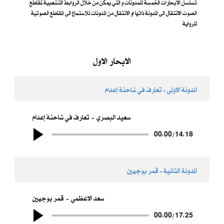
تسلسل الابحارات الخمسة للمدونات و التي يمكن من خلال الروابط التشعبية لمقاطع
الصوت الانتقال الى المدونة ذاتها او الانتقال من المدونات للاستماع الى المقاطع الصوتية
للرواية
الابحار الاول
المدونة الاولى - تعارف في شاحنة إعدام
سعيد البصري
تعارف في شاحنة إعدام
00:00
/
14:18
المدونة الثانية - قمر بوجهين
سعد الاعظمي
قمر بوجهين
00:00
/
17:25