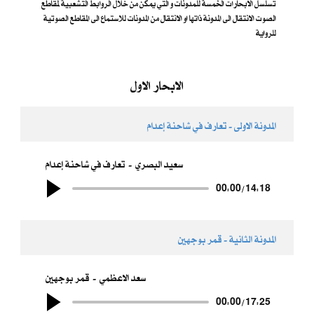
تسلسل الابحارات الخمسة للمدونات و التي يمكن من خلال الروابط التشعبية لمقاطع
الصوت الانتقال الى المدونة ذاتها او الانتقال من المدونات للاستماع الى المقاطع الصوتية
للرواية
الابحار الاول
المدونة الاولى - تعارف في شاحنة إعدام
سعيد البصري
تعارف في شاحنة إعدام
00:00
/
14:18
المدونة الثانية - قمر بوجهين
سعد الاعظمي
قمر بوجهين
00:00
/
17:25