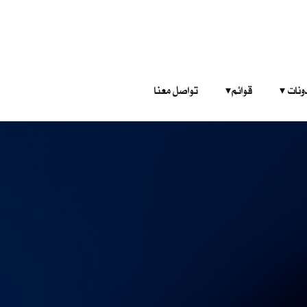
‎ ‎ ‎ 
قوائم‎ ‎ ‎ ‎
تواصل معنا