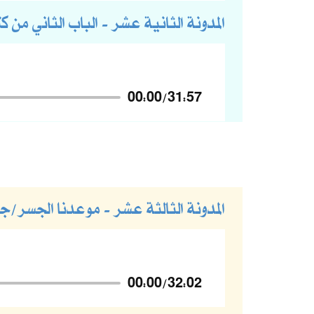
المدونة الثانية عشر - الباب الثاني من كت
00:00
/
31:57
المدونة الثالثة عشر - موعدنا الجسر/
00:00
/
32:02