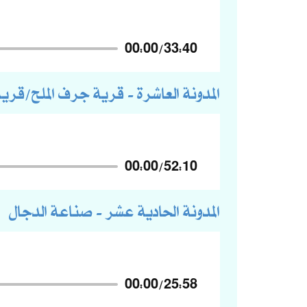
00:00
/
33:40
المدونة العاشرة - قرية جرف الملح/قري
00:00
/
52:10
المدونة الحادية عشر - صناعة الدجال
00:00
/
25:58