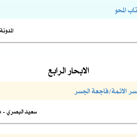
اب المحو
المدونة
الابحار الرابع
جسر الائمة/فاجعة الجسر
سعيد البصري
م