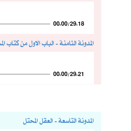
00:00
/
29:18
المدونة الثامنة - الباب الاول من كتاب الم
00:00
/
29:21
المدونة التاسعة - العقل المحتل