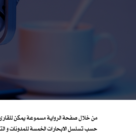
من خلال صفحة الرواية مسموعة يمكن للقارئ ال
حسب تسلسل الابحارات الخمسة للمدونات و التي يم