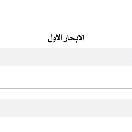
الابحار الاول