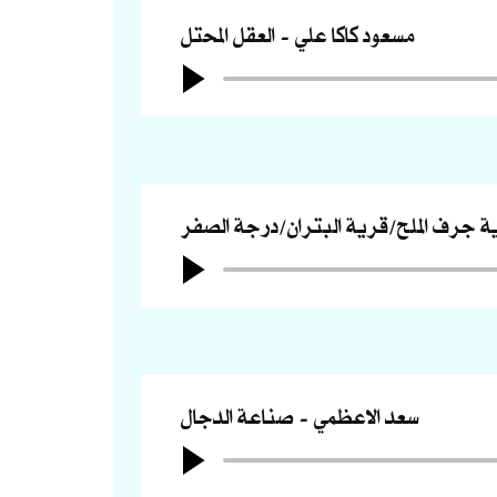
مسعود كاكا علي
العقل المحتل
ة جرف الملح/قرية البتران/درجة الصفر
سعد الاعظمي
صناعة الدجال