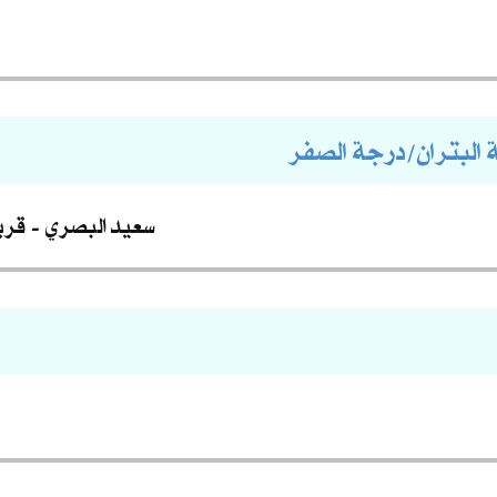
ة البتران/درجة الصفر
سعيد البصري
قري