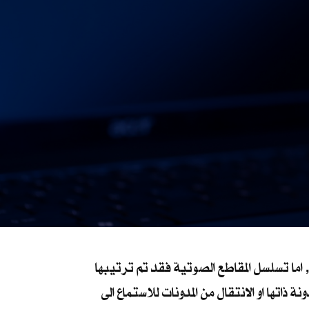
اما تسلسل المقاطع الصوتية فقد تم ترتيبها
اتها او الانتقال من المدونات للاستماع الى