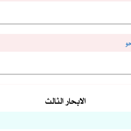
حو
الابحار الثالث