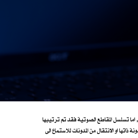
اما تسلسل المقاطع الصوتية فقد تم ترتيبها
اتها او الانتقال من المدونات للاستماع الى