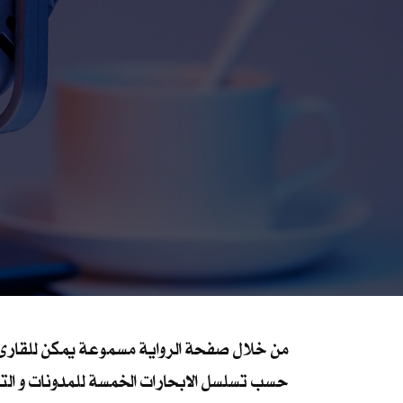
من خلال صفحة الرواية مسموعة يمكن للقارئ ال
حسب تسلسل الابحارات الخمسة للمدونات و التي يم