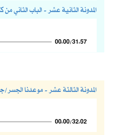
المدونة الثانية عشر - الباب الثاني من كت
00:00
/
31:57
المدونة الثالثة عشر - موعدنا الجسر/
00:00
/
32:02