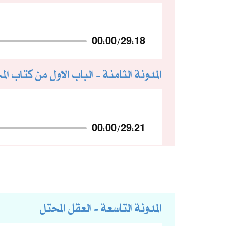
00:00
/
29:18
المدونة الثامنة - الباب الاول من كتاب الم
00:00
/
29:21
المدونة التاسعة - العقل المحتل