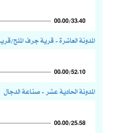
00:00
/
33:40
المدونة العاشرة - قرية جرف الملح/قري
00:00
/
52:10
المدونة الحادية عشر - صناعة الدجال
00:00
/
25:58