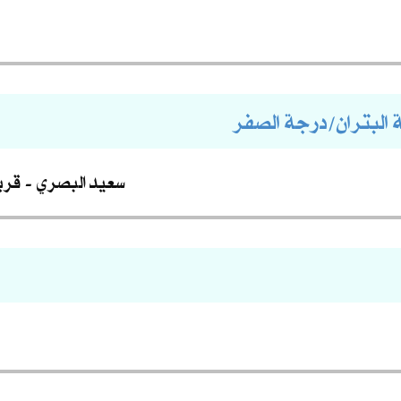
ة البتران/درجة الصفر
سعيد البصري
قري