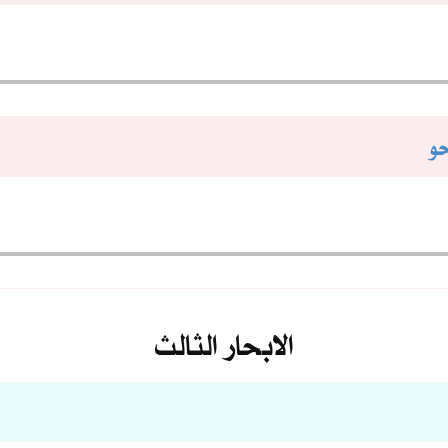
حو
الابحار الثالث