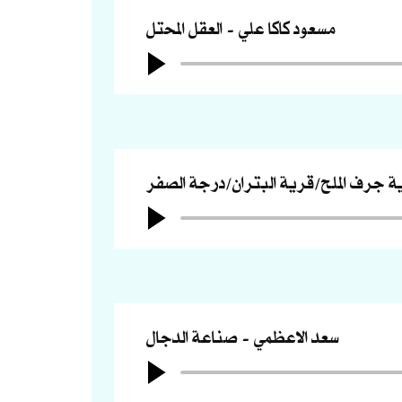
مسعود كاكا علي
العقل المحتل
ة جرف الملح/قرية البتران/درجة الصفر
سعد الاعظمي
صناعة الدجال