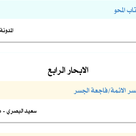
اب المحو
المدونة
الابحار الرابع
جسر الائمة/فاجعة الجسر
سعيد البصري
م