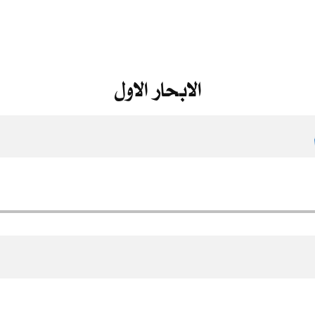
الابحار الاول