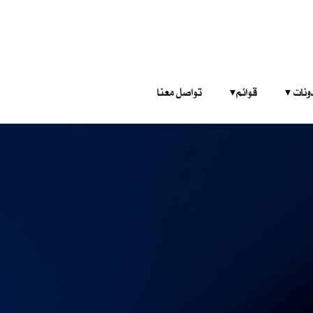
‎ ‎ ‎ 
قوائم‎ ‎ ‎ ‎
تواصل معنا