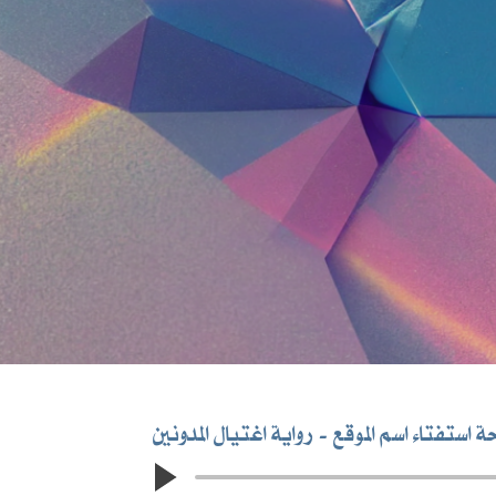
استفتاء اسم الموقع
رواية اغتيال المدونين