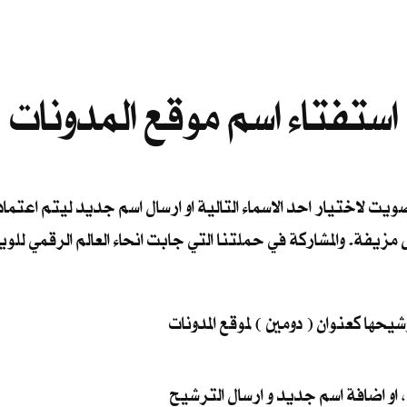
استفتاء اسم موقع المدونات
ويت لاختيار احد الاسماء التالية او ارسال اسم جديد ليتم اعتماد
يفة. والمشاركة في حملتنا التي جابت انحاء العالم الرقمي للويب 
رشيحها كعنوان ( دومين ) لموقع المدونات
 او اضافة اسم جديد و ارسال الترشيح