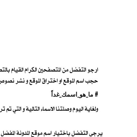
ارجو التفضل من المتصفحين الكرام القيام بالتص
حجب اسم الموقع او اختراق الموقع و نشر نصوص مز
ما_هو_اسمك_غداً #
ولغاية اليوم وصلتنا الاسماء التالية و التي تم ت
يرجى التفضل باختيار اسم موقع المدونة المفضل ،