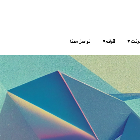
‎ ‎ ‎ 
قوائم‎ ‎ ‎ ‎
تواصل معنا