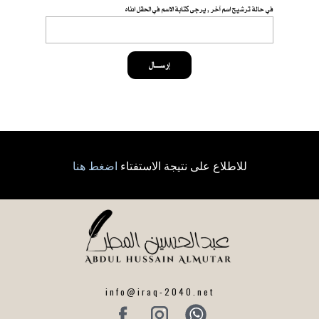
في حالة ترشيح اسم آخر , يرجى كتابة الاسم في الحقل ادناه
إرســــال
للاطلاع على نتيجة الاستفتاء
اضغط هنا
info@iraq-2040.net