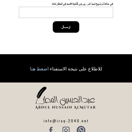
في حالة ترشيح اسم آخر , يرجى كتابة الاسم في الحقل ادناه
إرســــال
للاطلاع على نتيجة الاستفتاء
اضغط هنا
info@iraq-2040.net