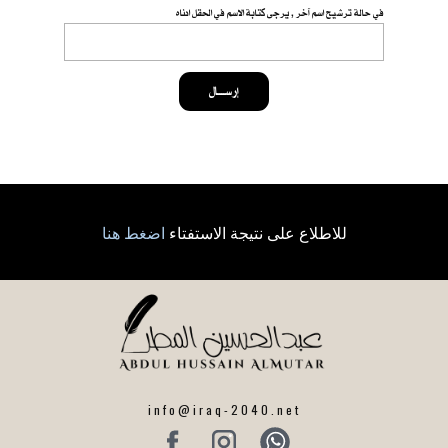
في حالة ترشيح اسم آخر , يرجى كتابة الاسم في الحقل ادناه
إرســــال
للاطلاع على نتيجة الاستفتاء
اضغط هنا
info@iraq-2040.net