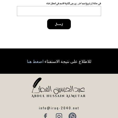
في حالة ترشيح اسم آخر , يرجى كتابة الاسم في الحقل ادناه
إرســــال
للاطلاع على نتيجة الاستفتاء
اضغط هنا
info@iraq-2040.net