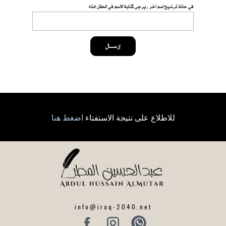
في حالة ترشيح اسم آخر , يرجى كتابة الاسم في الحقل ادناه
إرســــال
للاطلاع على نتيجة الاستفتاء
اضغط هنا
info@iraq-2040.net