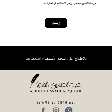
في حالة ترشيح اسم آخر , يرجى كتابة الاسم في الحقل ادناه
إرســــال
للاطلاع على نتيجة الاستفتاء
اضغط هنا
info@iraq-2040.net