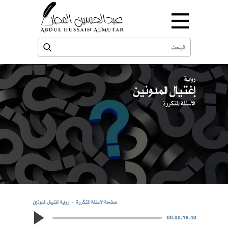
رواية
إغتيال المدونين
الاسئلة المتكررة
صفحة الاسئلة المتكررة
رواية اغتيال المدونين
00:00
/
18:40