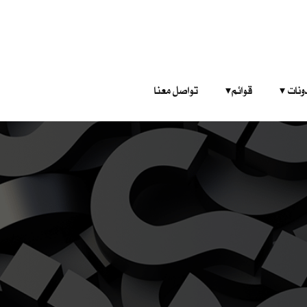
‎ ‎ ‎ 
قوائم‎ ‎ ‎ ‎
تواصل معنا