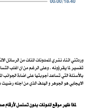
00:00
/
18:40
وردتني اثناء نشري للمدونات المئات من الرسائل ال
تفسير لما يقرؤونه . وعلى الرغم من ان اغلب التس
بالأسئلة التي تساعد أجوبتها على اضاءة الجوانب ال
الايجابي هو الجوهر و الهدف الذي من اجله رضيت با
لماذا ظهر موقع المدونات بدون تسلسل لأرقام