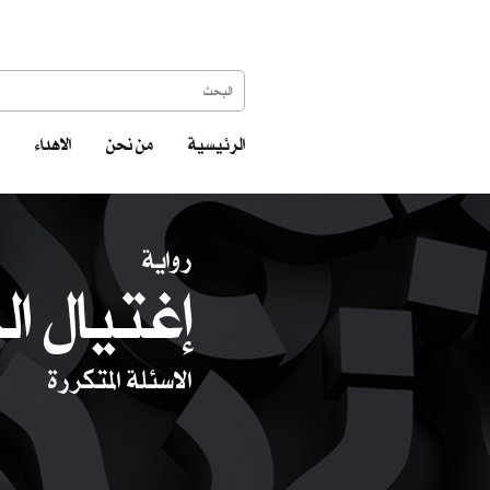
الرئيسية
من نحن
الاهداء
رواية
إغتيال ال
الاسئلة المتكررة