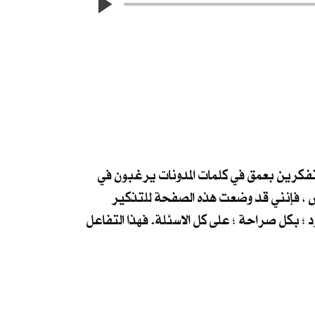
لمتفكرين بعمق في كلمات المدونات يرغبون في
مس ، فإنني قد وضعت هذه الصفحة للتذكير
رد ؛ بكل صراحة ؛ على كل الاسئلة. فهذا التفاعل