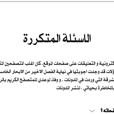
الاسئلة المتكررة
الكترونية و التعليقات على صفحات الموقع. كان اغلب المتصفحين ا
اؤلات قد وجدت اجوبتها في نهاية الفصل الاخير من الابحار الخا
مشرقة التي وردت في المدونات . و وفاءً لوعدي للمتصفح الكريم بال
لمخاطرة بحياتي ، لنشر المدونات
 صفحاته ؟