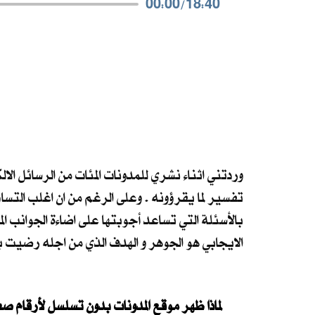
00:00
/
18:40
وردتني اثناء نشري للمدونات المئات من الرسائل ال
تفسير لما يقرؤونه . وعلى الرغم من ان اغلب التس
بالأسئلة التي تساعد أجوبتها على اضاءة الجوانب ال
الايجابي هو الجوهر و الهدف الذي من اجله رضيت با
لماذا ظهر موقع المدونات بدون تسلسل لأرقام