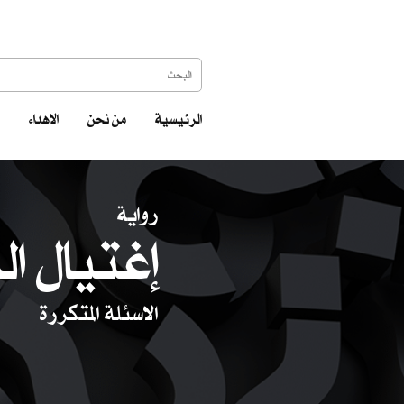
الرئيسية
من نحن
الاهداء
رواية
إغتيال ال
الاسئلة المتكررة