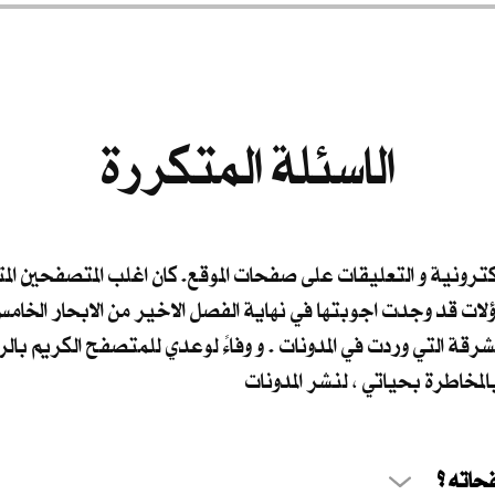
الاسئلة المتكررة
الكترونية و التعليقات على صفحات الموقع. كان اغلب المتصفحين ا
اؤلات قد وجدت اجوبتها في نهاية الفصل الاخير من الابحار الخا
مشرقة التي وردت في المدونات . و وفاءً لوعدي للمتصفح الكريم بال
لمخاطرة بحياتي ، لنشر المدونات
 صفحاته ؟