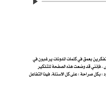
لمتفكرين بعمق في كلمات المدونات يرغبون في
مس ، فإنني قد وضعت هذه الصفحة للتذكير
رد ؛ بكل صراحة ؛ على كل الاسئلة. فهذا التفاعل