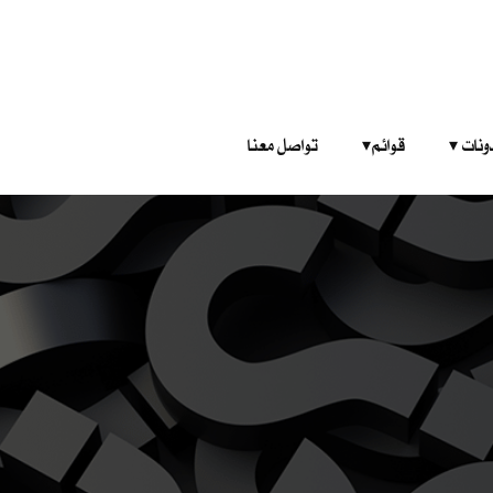
‎ ‎ ‎ 
قوائم‎ ‎ ‎ ‎
تواصل معنا