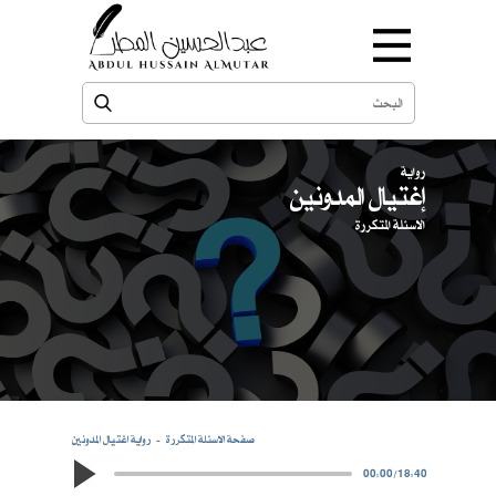
رواية
إغتيال المدونين
الاسئلة المتكررة
صفحة الاسئلة المتكررة
رواية اغتيال المدونين
00:00
/
18:40