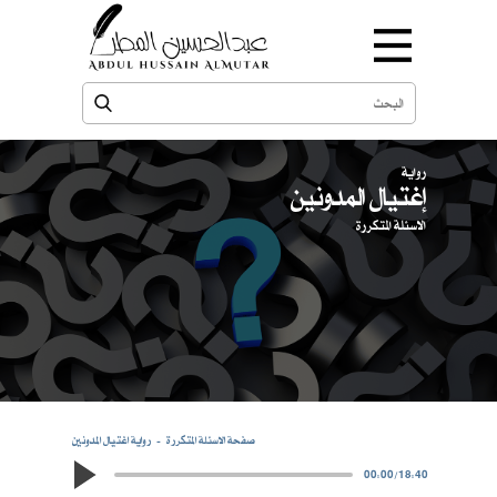
رواية
إغتيال المدونين
الاسئلة المتكررة
صفحة الاسئلة المتكررة
رواية اغتيال المدونين
00:00
/
18:40