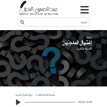
رواية
إغتيال المدونين
الاسئلة المتكررة
صفحة الاسئلة المتكررة
رواية اغتيال المدونين
00:00
/
18:40