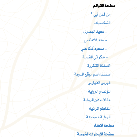
صفحة القوائم
من قتل أبي ؟
الشخصيات
سعيد البصري -
سعد الاعظمي -
مسعود كاكا علي -
حكواتي القرية -
الاسئلة المتكررة
استفتاء اسم موقع المدونة
فهرس الفهارس
المؤلف و الرواية
مقالات عن الرواية
المقاطع المرئية
الرواية مسموعة
صفحة الاهداء
صفحة الابحارات الخمسة