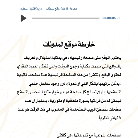
صفحة خارطة موقع المدونات
رواية اغتيال المدونين
00:00
/
05:03
خارطة موقع المدونات
يحتوي الموقع على صفحة رئيسية ، هي بمثابة استهلال و تعريف
بالدوافع التي اسهمت بكتابة وجمع المدونات والتي تشكل العمود الفقري
لمحتوى الموقع. وتتفرع من هذه الصفحة الرئيسية عدة صفحات ثانوية
، يمكن ترتيبها بشكل افقي او عمودي دون وجود تسلسل حتمي
لتصفحها. بل ان تصفح كل صفحة هو من خيار متاح للشخص المتصفح
فيمكن له من قراءتها بصورة متعاقبة او متوازية ، باعتبار ان عدد
صفحات متصفح الويب المستخدمة في الحاسوب في ذات الوقت هو عدد
لا نهائي نظرياً
الصفحات الفرعية مع تفرعاتها ، هي كالاتي