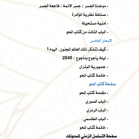
موعدنا الجسر / جسر الائمة / فاجعة الجسر -
صناعة نظرية المؤامرة -
أمنية مستحيلة -
الباب الثالث من كتاب المحو -
الابحار الخامس
كيف تتذكر ذلك العالم المجنون ، اليوم ؟ -
ليلة يأجوج ومأجوج / 2040 -
جمهورية البتران -
خاتمة كتاب المحو -
صفحة كتاب المحو
مقدمة كتاب المحو -
الباب الصوري -
الباب الرمزي -
الباب الطلسمي -
خاتمة كتاب المحو -
صفحة التسلسل الزمني للمدونات