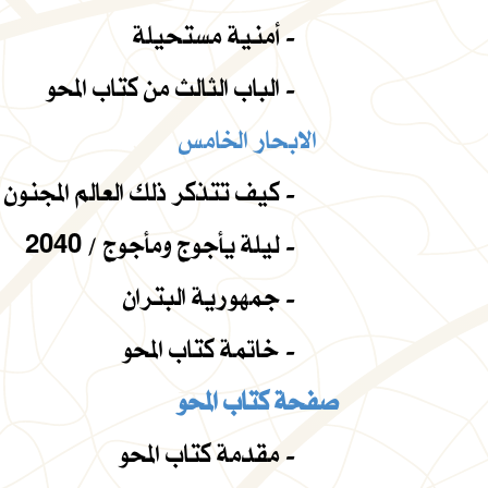
أمنية مستحيلة -
الباب الثالث من كتاب المحو -
الابحار الخامس
كيف تتذكر ذلك العالم المجنون ، اليوم ؟ -
ليلة يأجوج ومأجوج / 2040 -
جمهورية البتران -
خاتمة كتاب المحو -
صفحة كتاب المحو
مقدمة كتاب المحو -