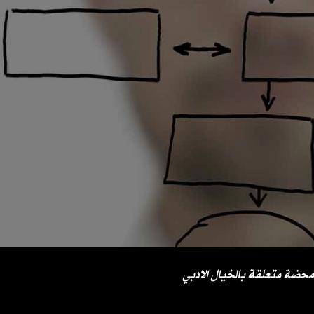
محضة متعلقة بالخيال الادبي