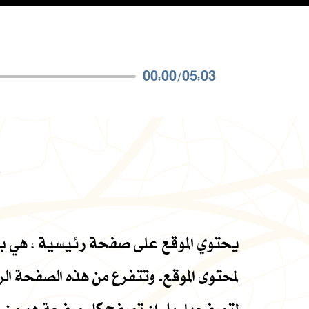
00:00
/
05:03
خ
يحتوي الموقع على صفحة رئيسية ، هي بمثا
لمحتوى الموقع. وتتفرع من هذه الصفحة ا