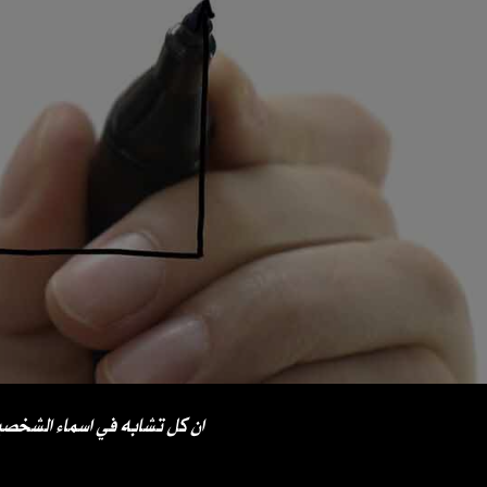
ان كل تشابه في اسماء الشخصي