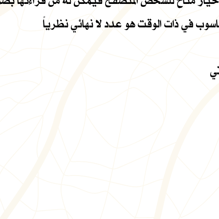
ر متاح للشخص المتصفح فيمكن له من قراءتها بصورة 
ب في ذات الوقت هو عدد لا نهائي نظرياً
ي