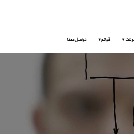
‎ ‎ ‎ 
قوائم‎ ‎ ‎ ‎
تواصل معنا