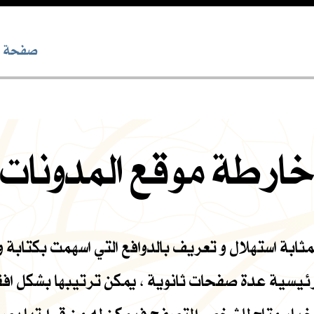
صفحة خا
ارطة موقع المدونات
بة استهلال و تعريف بالدوافع التي اسهمت بكتابة وج
لرئيسية عدة صفحات ثانوية ، يمكن ترتيبها بشكل ا