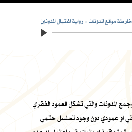
رطة موقع المدونات
رواية اغتيال المدونين
مع المدونات والتي تشكل العمود الفقري
فقي او عمودي دون وجود تسلسل حتمي