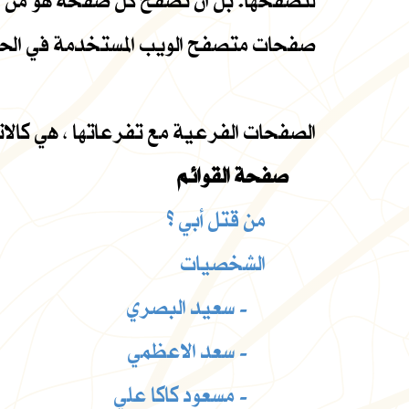
لتصفحها. بل ان تصفح كل صفحة هو من خيا
صفحات متصفح الويب المستخدمة في الحاسو
الصفحات الفرعية مع تفرعاتها ، هي كالات
صفحة القوائم
من قتل أبي ؟
الشخصيات
سعيد البصري -
سعد الاعظمي -
مسعود كاكا علي -