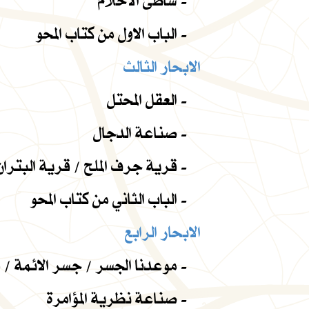
شاطئ الأحلام -
الباب الاول من كتاب المحو -
الابحار الثالث
العقل المحتل -
صناعة الدجال -
قرية جرف الملح / قرية البتران / درجة الصفر -
الباب الثاني من كتاب المحو -
الابحار الرابع
موعدنا الجسر / جسر الائمة / فاجعة الجسر -
صناعة نظرية المؤامرة -