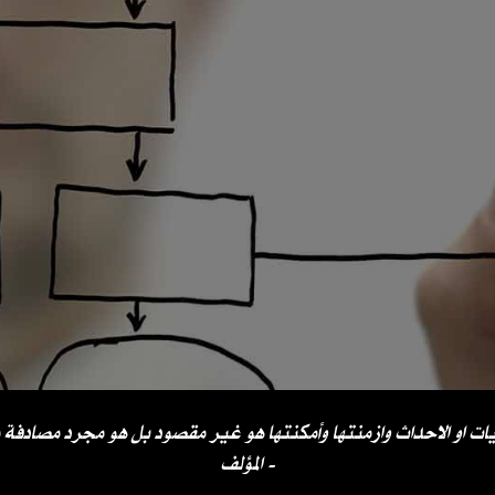
ات او الاحداث وازمنتها وأمكنتها هو غير مقصود بل هو مجرد مصادفة 
المؤلف -