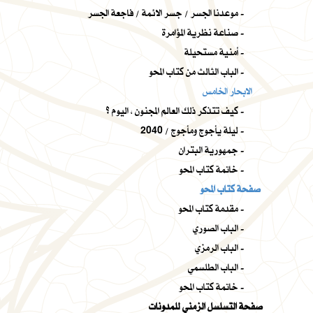
موعدنا الجسر / جسر الائمة / فاجعة الجسر -
صناعة نظرية المؤامرة -
أمنية مستحيلة -
الباب الثالث من كتاب المحو -
الابحار الخامس
كيف تتذكر ذلك العالم المجنون ، اليوم ؟ -
ليلة يأجوج ومأجوج / 2040 -
جمهورية البتران -
خاتمة كتاب المحو -
صفحة كتاب المحو
مقدمة كتاب المحو -
الباب الصوري -
الباب الرمزي -
الباب الطلسمي -
خاتمة كتاب المحو -
صفحة التسلسل الزمني للمدونات