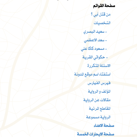
صفحة القوائم
من قتل أبي ؟
الشخصيات
سعيد البصري -
سعد الاعظمي -
مسعود كاكا علي -
حكواتي القرية -
الاسئلة المتكررة
استفتاء اسم موقع المدونة
فهرس الفهارس
المؤلف و الرواية
مقالات عن الرواية
المقاطع المرئية
الرواية مسموعة
صفحة الاهداء
صفحة الابحارات الخمسة