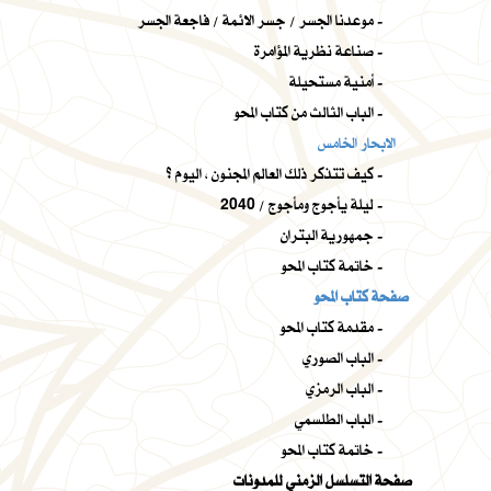
موعدنا الجسر / جسر الائمة / فاجعة الجسر -
صناعة نظرية المؤامرة -
أمنية مستحيلة -
الباب الثالث من كتاب المحو -
الابحار الخامس
كيف تتذكر ذلك العالم المجنون ، اليوم ؟ -
ليلة يأجوج ومأجوج / 2040 -
جمهورية البتران -
خاتمة كتاب المحو -
صفحة كتاب المحو
مقدمة كتاب المحو -
الباب الصوري -
الباب الرمزي -
الباب الطلسمي -
خاتمة كتاب المحو -
صفحة التسلسل الزمني للمدونات