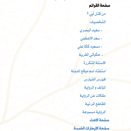
صفحة القوائم
من قتل أبي ؟
الشخصيات
سعيد البصري -
سعد الاعظمي -
مسعود كاكا علي -
حكواتي القرية -
الاسئلة المتكررة
استفتاء اسم موقع المدونة
فهرس الفهارس
المؤلف و الرواية
مقالات عن الرواية
المقاطع المرئية
الرواية مسموعة
صفحة الاهداء
صفحة الابحارات الخمسة