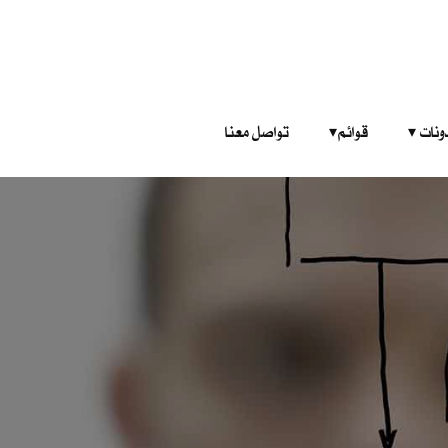
‎ ‎ ‎ 
قوائم‎ ‎ ‎ ‎
تواصل معنا