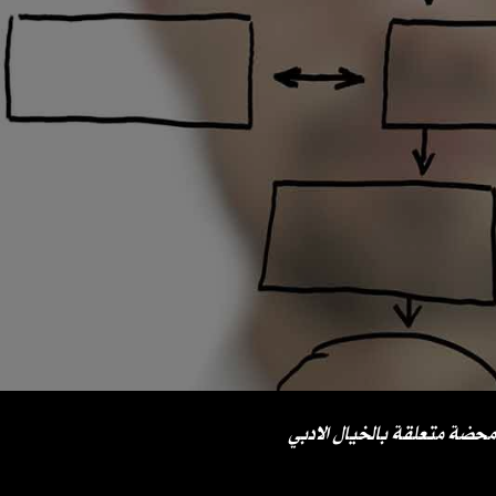
محضة متعلقة بالخيال الادبي