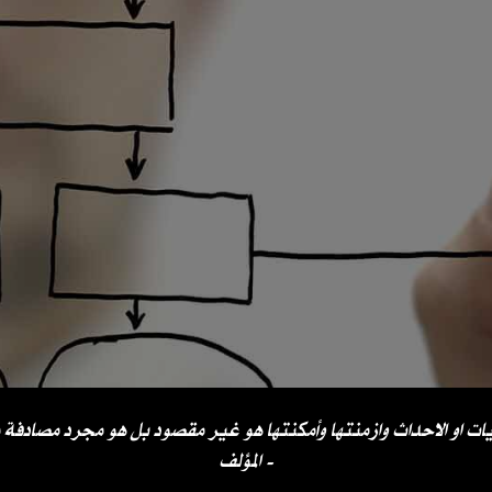
ات او الاحداث وازمنتها وأمكنتها هو غير مقصود بل هو مجرد مصادفة 
المؤلف -