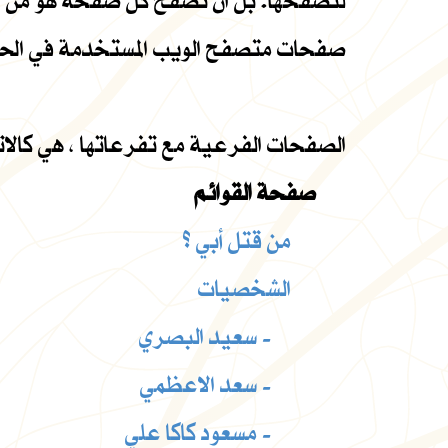
لتصفحها. بل ان تصفح كل صفحة هو من خيا
صفحات متصفح الويب المستخدمة في الحاسو
الصفحات الفرعية مع تفرعاتها ، هي كالات
صفحة القوائم
من قتل أبي ؟
الشخصيات
سعيد البصري -
سعد الاعظمي -
مسعود كاكا علي -