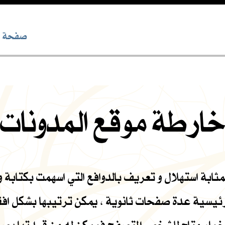
صفحة خا
ارطة موقع المدونات
بة استهلال و تعريف بالدوافع التي اسهمت بكتابة وج
لرئيسية عدة صفحات ثانوية ، يمكن ترتيبها بشكل ا