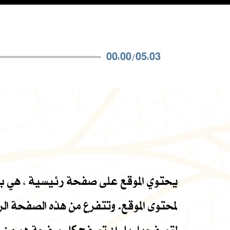
00:00
/
05:03
خ
يحتوي الموقع على صفحة رئيسية ، هي بمثا
لمحتوى الموقع. وتتفرع من هذه الصفحة ا