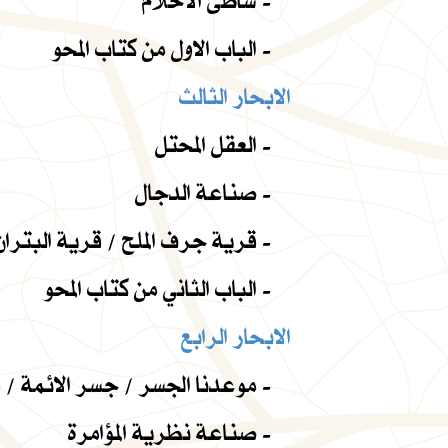
شاطئ الأحلام -
الباب الاول من كتاب المحو -
الابحار الثالث
العقل المحتل -
صناعة الدجال -
قرية جرف الملح / قرية البتران / درجة الصفر -
الباب الثاني من كتاب المحو -
الابحار الرابع
موعدنا الجسر / جسر الائمة / فاجعة الجسر -
صناعة نظرية المؤامرة -