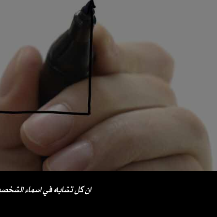
ان كل تشابه في اسماء الشخصي