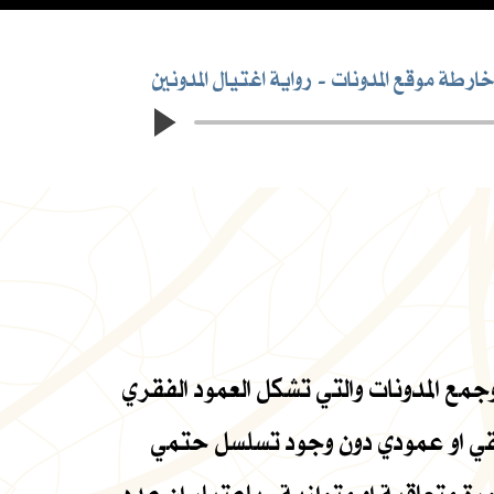
رطة موقع المدونات
رواية اغتيال المدونين
مع المدونات والتي تشكل العمود الفقري
فقي او عمودي دون وجود تسلسل حتمي