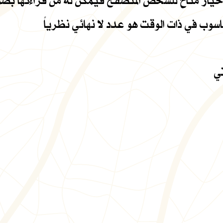
ر متاح للشخص المتصفح فيمكن له من قراءتها بصورة 
ب في ذات الوقت هو عدد لا نهائي نظرياً
ي