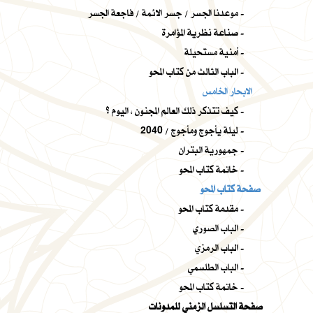
موعدنا الجسر / جسر الائمة / فاجعة الجسر -
صناعة نظرية المؤامرة -
أمنية مستحيلة -
الباب الثالث من كتاب المحو -
الابحار الخامس
كيف تتذكر ذلك العالم المجنون ، اليوم ؟ -
ليلة يأجوج ومأجوج / 2040 -
جمهورية البتران -
خاتمة كتاب المحو -
صفحة كتاب المحو
مقدمة كتاب المحو -
الباب الصوري -
الباب الرمزي -
الباب الطلسمي -
خاتمة كتاب المحو -
صفحة التسلسل الزمني للمدونات