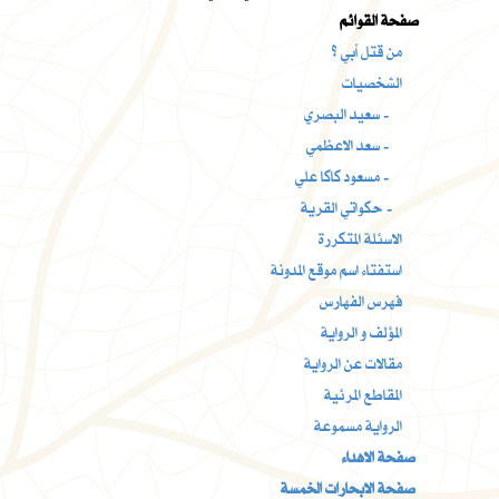
صفحة القوائم
من قتل أبي ؟
الشخصيات
سعيد البصري -
سعد الاعظمي -
مسعود كاكا علي -
حكواتي القرية -
الاسئلة المتكررة
استفتاء اسم موقع المدونة
فهرس الفهارس
المؤلف و الرواية
مقالات عن الرواية
المقاطع المرئية
الرواية مسموعة
صفحة الاهداء
صفحة الابحارات الخمسة