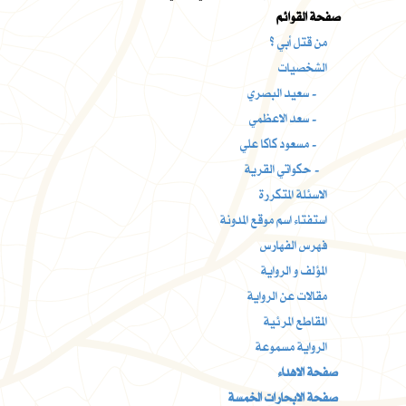
صفحة القوائم
من قتل أبي ؟
الشخصيات
سعيد البصري -
سعد الاعظمي -
مسعود كاكا علي -
حكواتي القرية -
الاسئلة المتكررة
استفتاء اسم موقع المدونة
فهرس الفهارس
المؤلف و الرواية
مقالات عن الرواية
المقاطع المرئية
الرواية مسموعة
صفحة الاهداء
صفحة الابحارات الخمسة