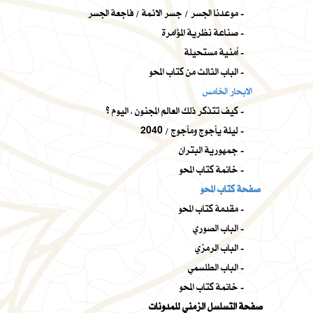
موعدنا الجسر / جسر الائمة / فاجعة الجسر -
صناعة نظرية المؤامرة -
أمنية مستحيلة -
الباب الثالث من كتاب المحو -
الابحار الخامس
كيف تتذكر ذلك العالم المجنون ، اليوم ؟ -
ليلة يأجوج ومأجوج / 2040 -
جمهورية البتران -
خاتمة كتاب المحو -
صفحة كتاب المحو
مقدمة كتاب المحو -
الباب الصوري -
الباب الرمزي -
الباب الطلسمي -
خاتمة كتاب المحو -
صفحة التسلسل الزمني للمدونات