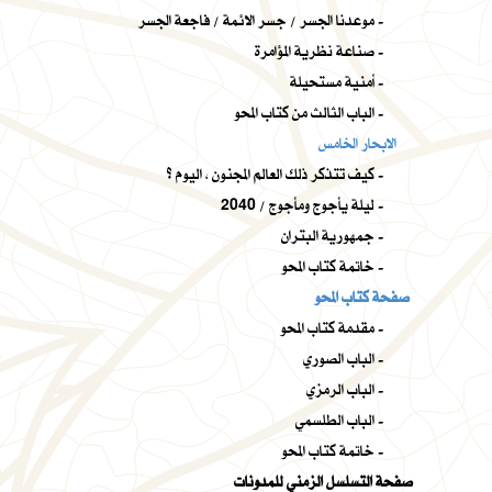
موعدنا الجسر / جسر الائمة / فاجعة الجسر -
صناعة نظرية المؤامرة -
أمنية مستحيلة -
الباب الثالث من كتاب المحو -
الابحار الخامس
كيف تتذكر ذلك العالم المجنون ، اليوم ؟ -
ليلة يأجوج ومأجوج / 2040 -
جمهورية البتران -
خاتمة كتاب المحو -
صفحة كتاب المحو
مقدمة كتاب المحو -
الباب الصوري -
الباب الرمزي -
الباب الطلسمي -
خاتمة كتاب المحو -
صفحة التسلسل الزمني للمدونات