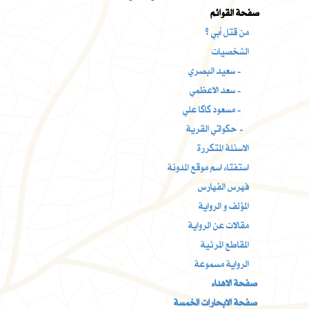
صفحة القوائم
من قتل أبي ؟
الشخصيات
سعيد البصري -
سعد الاعظمي -
مسعود كاكا علي -
حكواتي القرية -
الاسئلة المتكررة
استفتاء اسم موقع المدونة
فهرس الفهارس
المؤلف و الرواية
مقالات عن الرواية
المقاطع المرئية
الرواية مسموعة
صفحة الاهداء
صفحة الابحارات الخمسة