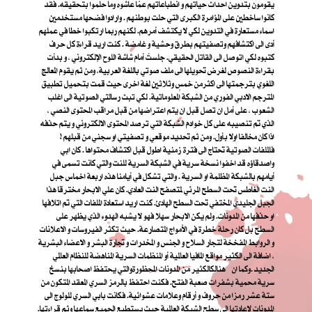
يقومون بتدوين احداث حياتهم و انطباعاتهم عمّا عاشوه وما حلموا بتحقيقه. فقد
كانوا ساخطين على المؤامرة الكبرى التي حلت بوطنهم . وارادوا فضحها مستخدمين
اسماء مستعارة في التدوين لكي لا يكتشف أمرهم. لكنهم ربما ارتكبوا خطا في عملهم
أدى الى اكتشافهم وتصفيتهم بطرق وحشية و غامضة . كنت اريد قراءة كل حرف
كتبوه لكي اتوصل الى القاتل الحقيقي. جلستُ أمام شاشة اللوح الإلكتروني ، و بدأت
بقراءة النصوص لغرض تحويلها الى ملف صوتي باللغة العربية، ومن ثم يقوم المعالج
اللغوي بترجمتها الى اكثرمن خمسٍ وثلاثين لغة اخرى حيث قمت بتحميل تطبيق
المترجم الادبي الفوري من الشبكة المعلوماتية. لكي تبث رسالتي الصوتية الى اغلب
الشعوب ، على أمل ان تصل قبل ان يتم اعتراضها من قبل مراقب المحتوى النصي ،
الذي تم تنصيبه على كل خوادم الشبكة التي ترصد المحتوى الالكتروني و يتم حذفه
اذا كان مخالفا اولا بأول. ومن ثم تحديد موقعي و تصفيتي او سجني من قبلهم !
فالملفات الصوتية تحتاج الى فترة زمنية اطول قبل اكتشاف محتواها . كان ابي
واصدقاؤه قد اخفوا نسخة سرية في الشبكة السرية للنت والتي كانت تسمى في
أيامهم بالشبكة المظلمة او السرية . والتي تشكل في أيامنا هذه اربعة اخماس جبل
النت الغاطس تحت السطح المرئي لمتصفح النت العادي. كان علي الابحار مخترقا هذا
الجبل الجليدي المختفي تحت السطح الهادئ. كنت اريد استعادة الملفات التي تم اتلافها
او حذفها من المدونات. ولم يكن الابحار سهلا فهو لا يشبه الهدوء الذي يظهر على
السطح بل كان رحلة خطرة في الأمواج المتصارعة. حيث تكثر الفيروسات و الاعلانات
و الروابط المفخخة لتجار السلاح و الجنس و المخدرات و تجارة البشر و الاعضاء البشرية
، اضافة الى الكثير مواقع المافيا العالمية أو المنظمات السرية المناهضة للنظام العالمي
الجديد .
وكما ان هنالك
الكثير من المدونات المحظورة
والتي يحتفظ اصحابها بنسخ
سرية محمية بشفرات صعبة الفتح. فكنت احتفظ بالرمز السري المعقد المتكون من
ستة عشر رمزا من حروف و أرقام وعلامات عشوائية. فكانت بابي السري للولوج الى
المدونات لإعادتها الى سطح الشبكة العالمية حيث يستطيع الجميع سماعها وثم قراءتها.