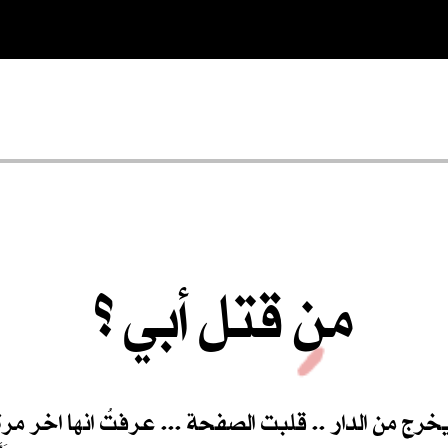
من قتل أبي ؟
يخرج من الدار .. قلبت الصفحة ... عرفتُ انها اخر مر