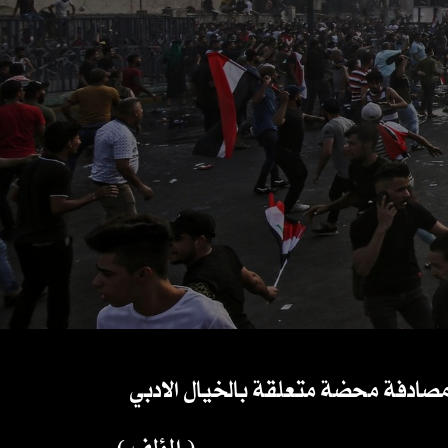
 مصادفة محضة متعلقة بالخيال الادبي
( المؤلف )