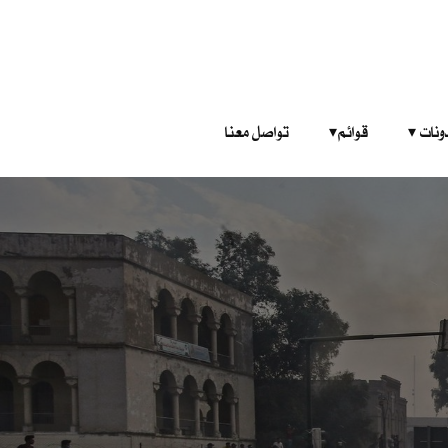
‎ ‎ ‎ 
قوائم‎ ‎ ‎ ‎
تواصل معنا