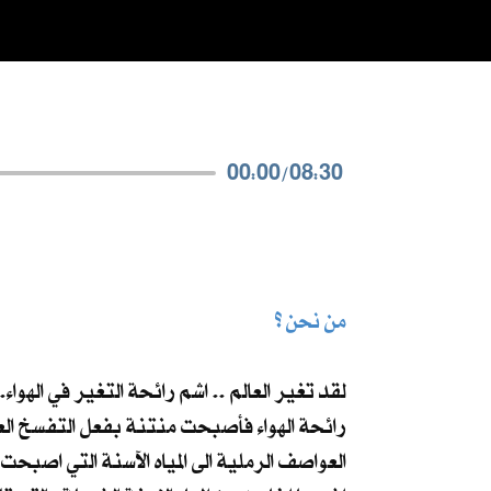
00:00
/
08:30
من نحن ؟
لقد تغير العالم .. اشم رائحة التغير في الهوا
رائحة الهواء فأصبحت منتنة بفعل التفسخ العض
العواصف الرملية الى المياه الآسنة التي اصبحت 