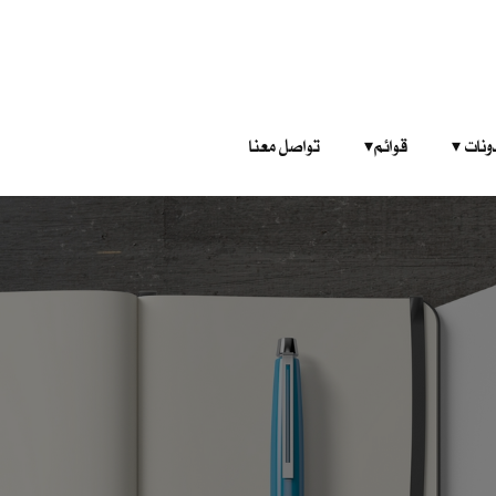
‎ ‎ ‎ 
قوائم‎ ‎ ‎ ‎
تواصل معنا