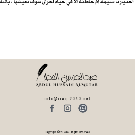
اختيارنا سليمة أم خاطئة الا في حياة اخرى سوف نعيشها ، بالتأ
info@iraq-2040.net
Copyright © 2023 All Rights Reserved