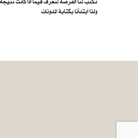
تكتب لنا الفرصة لنعرف فيما اذا كانت نتيجة 
ولذا ابتدأنا بكتابة المدونات