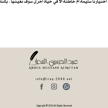
اختيارنا سليمة أم خاطئة الا في حياة اخرى سوف نعيشها ، بالتأ
info@iraq-2040.net
Copyright © 2023 All Rights Reserved