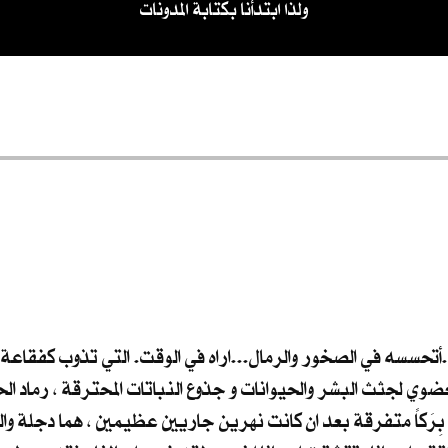
ولذا ابتدأنا بكتابة المدونات
ء..أتحسسه في الصخور والرمال...اراه في الوقت. التي تذوب كفقاعة 
وي لجثث البشر والحيوانات و جذوع النباتات المحترقة ، رماد ال
بِرَكاً متفرقة بعد ان كانت نهرين جاريين عظيمين ، هما دجلة والف