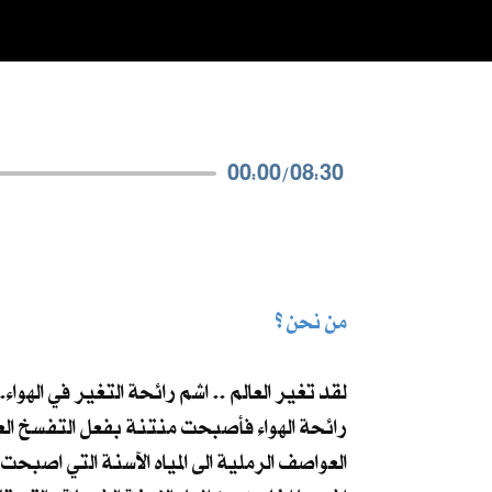
00:00
/
08:30
من نحن ؟
لقد تغير العالم .. اشم رائحة التغير في الهوا
رائحة الهواء فأصبحت منتنة بفعل التفسخ العض
العواصف الرملية الى المياه الآسنة التي اصبحت 