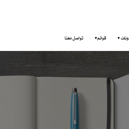
‎ ‎ ‎ 
قوائم‎ ‎ ‎ ‎
تواصل معنا