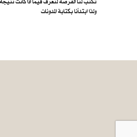
تكتب لنا الفرصة لنعرف فيما اذا كانت نتيجة 
ولذا ابتدأنا بكتابة المدونات