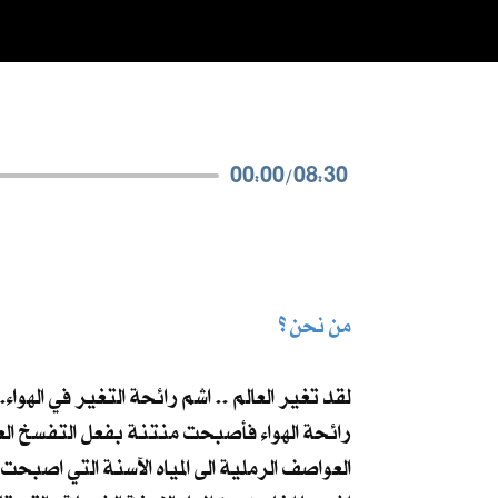
00:00
/
08:30
من نحن ؟
لقد تغير العالم .. اشم رائحة التغير في الهوا
رائحة الهواء فأصبحت منتنة بفعل التفسخ العض
العواصف الرملية الى المياه الآسنة التي اصبحت 