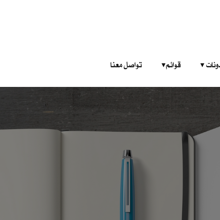
‎ ‎ ‎ 
قوائم‎ ‎ ‎ ‎
تواصل معنا