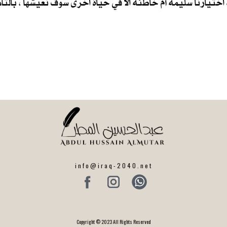
اختيارنا سليمة أم خاطئة الا في حياة اخرى سوف نعيشها ، بالتأ
info@iraq-2040.net
Copyright © 2023 All Rights Reserved