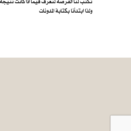
تكتب لنا الفرصة لنعرف فيما اذا كانت نتيجة 
ولذا ابتدأنا بكتابة المدونات