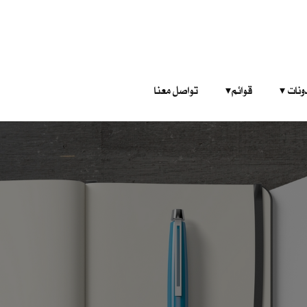
‎ ‎ ‎ 
قوائم‎ ‎ ‎ ‎
تواصل معنا