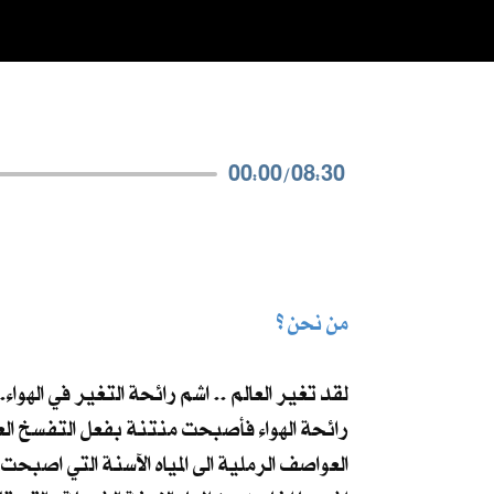
00:00
/
08:30
من نحن ؟
لقد تغير العالم .. اشم رائحة التغير في الهوا
رائحة الهواء فأصبحت منتنة بفعل التفسخ العض
العواصف الرملية الى المياه الآسنة التي اصبحت 