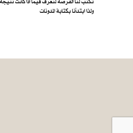
تكتب لنا الفرصة لنعرف فيما اذا كانت نتيجة 
ولذا ابتدأنا بكتابة المدونات