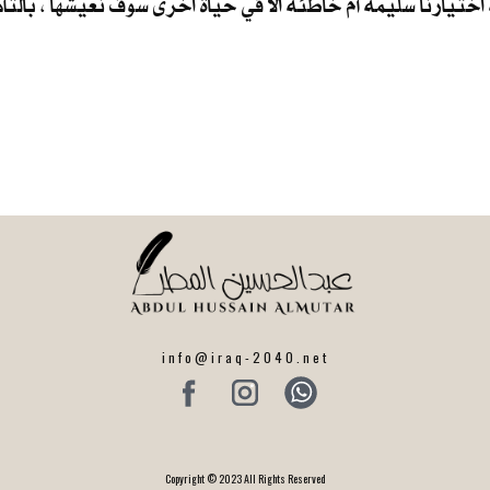
اختيارنا سليمة أم خاطئة الا في حياة اخرى سوف نعيشها ، بالتأ
info@iraq-2040.net
Copyright © 2023 All Rights Reserved