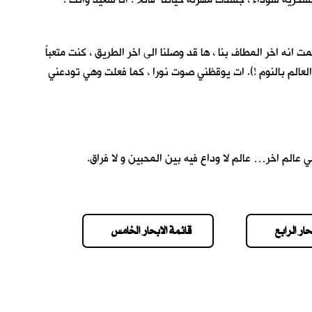
نه اخر المطاف بنا ، ها قد وصلنا الى اخر الطريق ، كنت متعباً
عالم بالنوم !). ات يوقظني صوت نورا ، كما فعلت وهي تودعني
 عالم اخر… عالم لا وداع فيه بين المحبين و لا فراق.
حار الرابع
قائمة الابحار الخامس