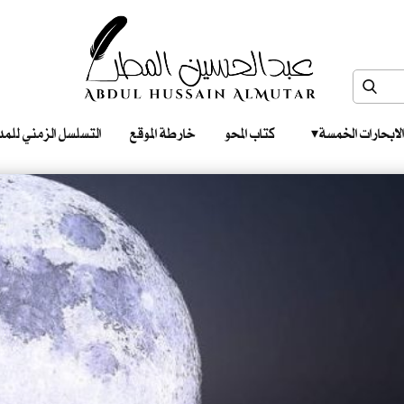
الابحارات الخمسة ‎ ‎ ‎
كتاب المحو
خارطة الموقع
التسلسل الزمني للمدونات‎ ‎