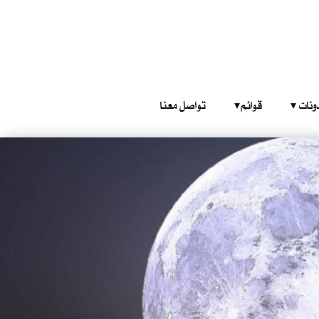
‎ ‎ ‎ 
قوائم‎ ‎ ‎ ‎
تواصل معنا