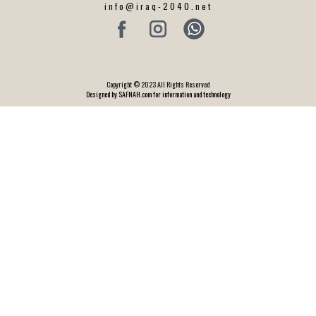
info@iraq-2040.net
Copyright © 2023 All Rights Reserved
Designed by SAFNAH.com for information and technology