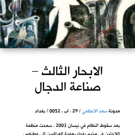
الابحار الثالث –
صناعة الدجال
مدونة
سعد الاعظمي
/ 29 ، اب ، 0052 / بغداد
بعد سقوط النظام في نيسان 2003 ، سمحت منظمة
اللاجئين في مخيم رفحاء بعودة العراقيين الى وطنهم .