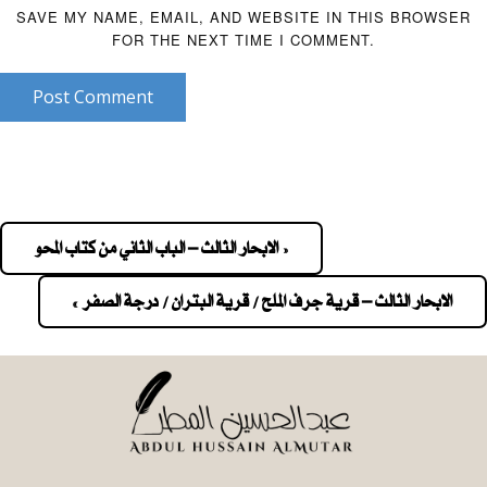
SAVE MY NAME, EMAIL, AND WEBSITE IN THIS BROWSER
FOR THE NEXT TIME I COMMENT.
Post Comment
« الابحار الثالث – الباب الثاني من كتاب المحو
Pos
navigatio
الابحار الثالث – قرية جرف الملح / قرية البتران / درجة الصفر »